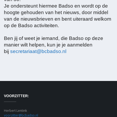
Je ondersteunt hiermee Badso en wordt op de
hoogte gehouden van het nieuws, door middel
van de nieuwsbrieven en bent uiteraard welkom
op de Badso activiteiten.
Ben jij of weet je iemand, die Badso op deze
manier wilt helpen, kun je je aanmelden
bij
secretariaat@bcbadso.nl
VOORZITTER:
Herbert Lentink
voorzitter@bcbadso.nl