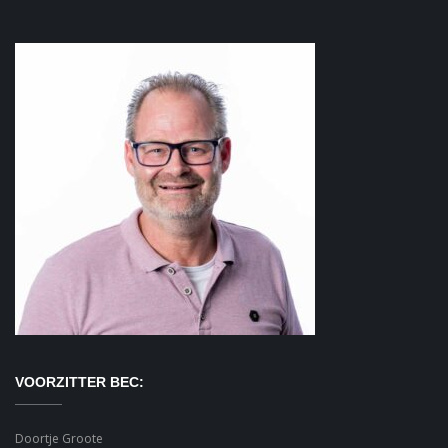
VOORZITTER BEC:
Doortje Groote