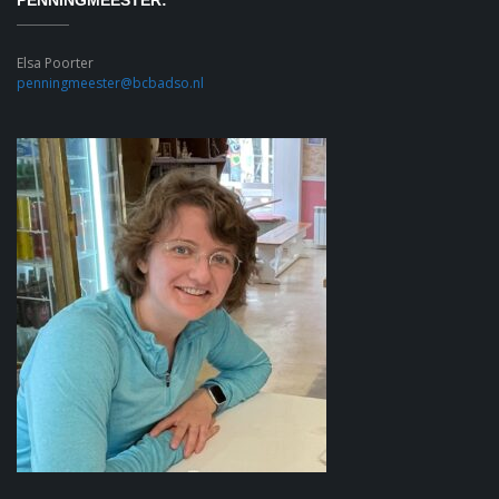
PENNINGMEESTER:
Elsa Poorter
penningmeester@bcbadso.nl