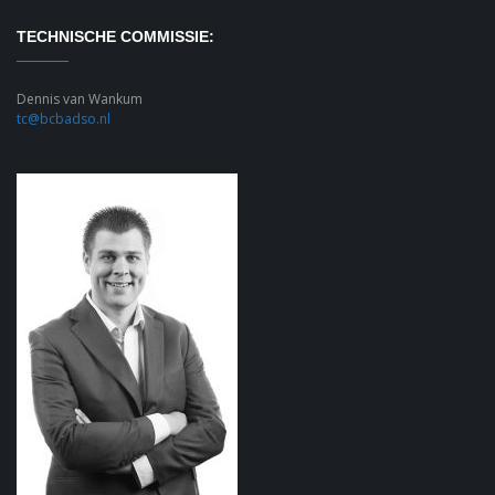
TECHNISCHE COMMISSIE:
Dennis van Wankum
tc@bcbadso.nl