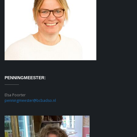
PENNINGMEESTER:
Elsa Poorter
penningmeester@bcbadso.nl