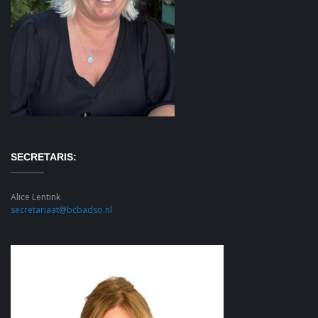
SECRETARIS:
Alice Lentink
secretariaat@bcbadso.nl