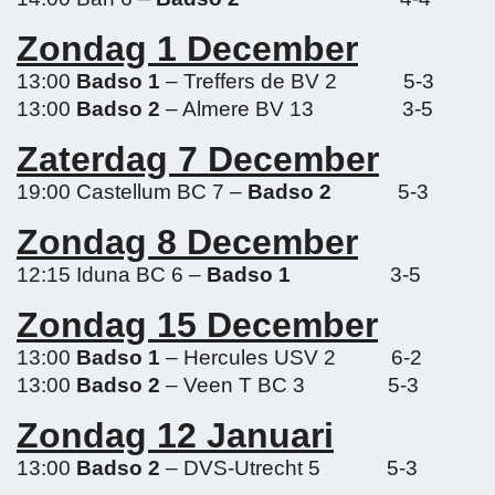
Zondag 1 December
13:00
Badso 1
– Treffers de BV 2 5-3
13:00
Badso 2
– Almere BV 13 3-5
Zaterdag 7 December
19:00 Castellum BC 7 –
Badso 2
5-3
Zondag 8 December
12:15 Iduna BC 6 –
Badso 1
3-5
Zondag 15 December
13:00
Badso 1
– Hercules USV 2 6-2
13:00
Badso 2
– Veen T BC 3 5-3
Zondag 12 Januari
13:00
Badso 2
– DVS-Utrecht 5 5-3