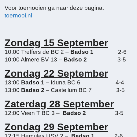
Voor toernooien ga naar deze pagina:
toernooi.nl
Zondag 15 September
10:00 Treffers de BC 2 –
Badso 1
2-6
10:00 Almere BV 13 –
Badso 2
3-5
Zondag 22 September
13:00
Badso 1
– Iduna BC 6 4-4
13:00
Badso 2
– Castellum BC 7 3-5
Zaterdag 28 September
12:00 Veen T BC 3 –
Badso 2
3-5
Zondag 29 September
12:15 Hercules USV 2 –
Badso 1
2-6