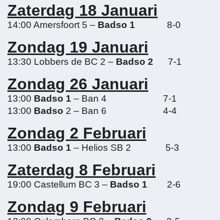
Zaterdag 18 Januari
14:00 Amersfoort 5 –
Badso 1
8-0
Zondag 19 Januari
13:30 Lobbers de BC 2 –
Badso 2
7-1
Zondag 26 Januari
13:00
Badso 1
– Ban 4 7-1
13:00
Badso
2 – Ban 6 4-4
Zondag 2 Februari
13:00
Badso 1
– Helios SB 2 5-3
Zaterdag 8 Februari
19:00 Castellum BC 3 –
Badso 1
2-6
Zondag 9 Februari