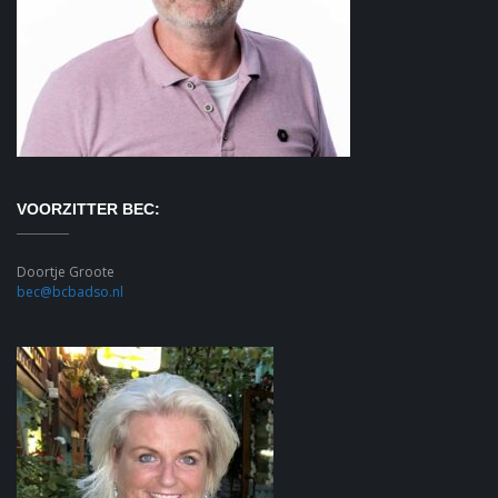
VOORZITTER BEC:
Doortje Groote
bec@bcbadso.nl