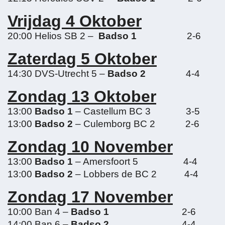
Vrijdag 4 Oktober
20:00 Helios SB 2 –
Badso 1
2-6
Zaterdag 5 Oktober
14:30 DVS-Utrecht 5 –
Badso 2
4-4
Zondag 13 Oktober
13:00
Badso 1
– Castellum BC 3 3-5
13:00
Badso 2
– Culemborg BC 2 2-6
Zondag 10 November
13:00
Badso 1
– Amersfoort 5 4-4
13:00
Badso 2
– Lobbers de BC 2 4-4
Zondag 17 November
10:00 Ban 4 –
Badso 1
2-6
14:00 Ban 6 –
Badso 2
4-4