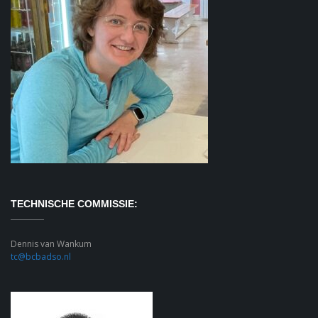
TECHNISCHE COMMISSIE:
Dennis van Wankum
tc@bcbadso.nl